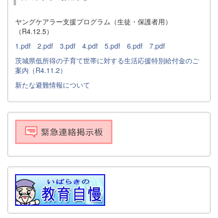
ヤングケアラー支援プログラム（生徒・保護者用）
（R4.12.5）
1.pdf
2.pdf
3.pdf
4.pdf
5.pdf
6.pdf
7.pdf
茨城県低所得の子育て世帯に対する生活応援特別給付金のご
案内（R4.11.2）
新たな避難情報について