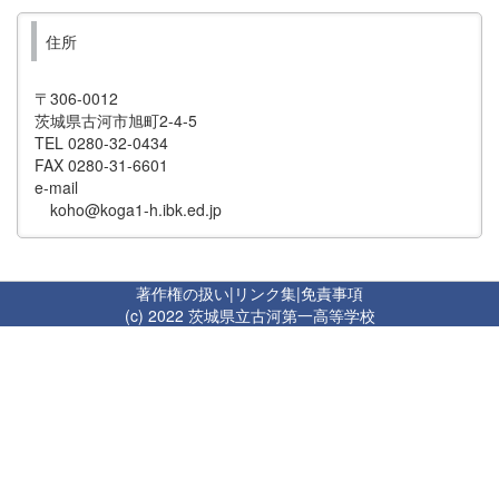
住所
〒306-0012
茨城県古河市旭町2-4-5
TEL 0280-32-0434
FAX 0280-31-6601
e-mail
koho@koga1-h.ibk.ed.jp
著作権の扱い
|
リンク集
|
免責事項
(c) 2022 茨城県立古河第一高等学校