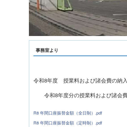
事務室より
令和8年度 授業料および諸会費の納
令和8年度分の授業料および諸会費
R8 年間口座振替金額（全日制）.pdf
R8 年間口座振替金額（定時制）.pdf