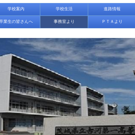
学校案内
学校生活
進路情報
卒業生の皆さんへ
事務室より
ＰＴＡより