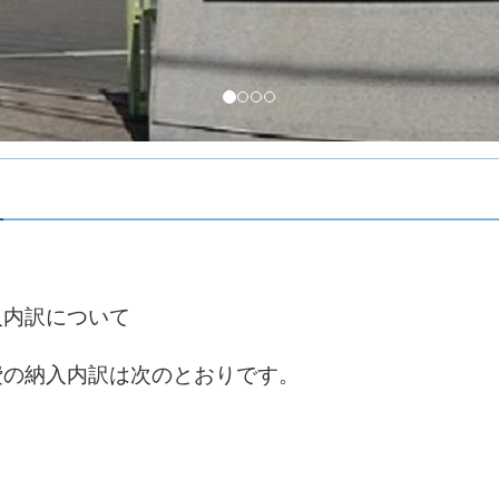
入内訳について
の納入内訳は次のとおりです。